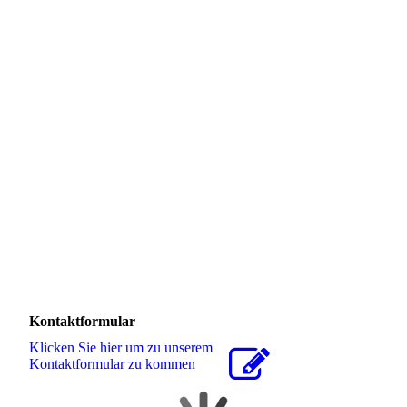
15u
Kontaktformular
Klicken Sie hier um zu unserem
Kon­takt­for­mu­lar zu kommen