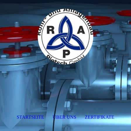
STARTSEITE
ÜBER UNS
ZERTIFIKATE